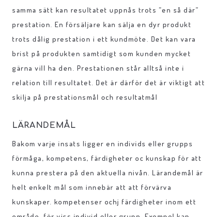
samma sätt kan resultatet uppnås trots ”en så där”
prestation. En försäljare kan sälja en dyr produkt
trots dålig prestation i ett kundmöte. Det kan vara
brist på produkten samtidigt som kunden mycket
gärna vill ha den. Prestationen står alltså inte i
relation till resultatet. Det är därför det är viktigt att
skilja på prestationsmål och resultatmål
LÄRANDEMÅL
Bakom varje insats ligger en individs eller grupps
förmåga, kompetens, färdigheter oc kunskap för att
kunna prestera på den aktuella nivån. Lärandemål är
helt enkelt mål som innebär att att förvärva
kunskaper. kompetenser ochj färdigheter inom ett
område, för viss individ eller grupp. Exempel kan