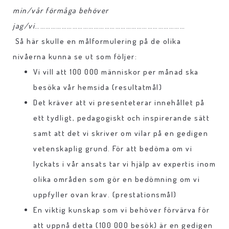
min/vår förmåga behöver
jag/vi
…………………………………………………………………………
Så här skulle en målformulering på de olika
nivåerna kunna se ut som följer:
Vi vill att 100 000 människor per månad ska
besöka vår hemsida (resultatmål)
Det kräver att vi presenteterar innehållet på
ett tydligt, pedagogiskt och inspirerande sätt
samt att det vi skriver om vilar på en gedigen
vetenskaplig grund. För att bedöma om vi
lyckats i vår ansats tar vi hjälp av expertis inom
olika områden som gör en bedömning om vi
uppfyller ovan krav. (prestationsmål)
En viktig kunskap som vi behöver förvärva för
att uppnå detta (100 000 besök) är en gedigen