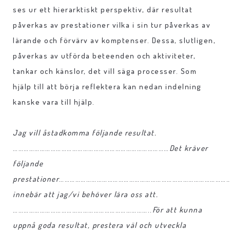
ses ur ett hierarktiskt perspektiv, där resultat
påverkas av prestationer vilka i sin tur påverkas av
lärande och förvärv av komptenser. Dessa, slutligen,
påverkas av utförda beteenden och aktiviteter,
tankar och känslor, det vill säga processer. Som
hjälp till att börja reflektera kan nedan indelning
kanske vara till hjälp.
Jag vill åstadkomma följande resultat.
……………………………………………………………………………
Det kräver
följande
prestationer
……………………………………………………………………………………
innebär att jag/vi behöver lära oss att.
…………………………………………………………………..
För att kunna
uppnå goda resultat, prestera väl och utveckla