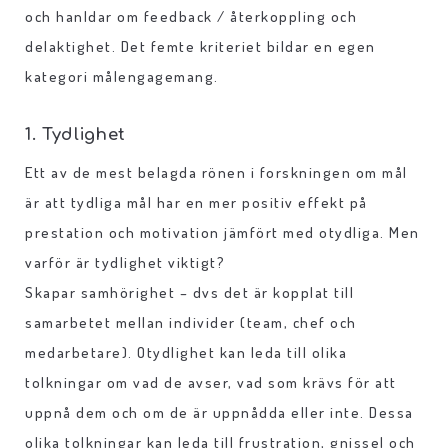
och hanldar om feedback / återkoppling och
delaktighet. Det femte kriteriet bildar en egen
kategori målengagemang.
1. Tydlighet
Ett av de mest belagda rönen i forskningen om mål
är att tydliga mål har en mer positiv effekt på
prestation och motivation jämfört med otydliga. Men
varför är tydlighet viktigt?
Skapar samhörighet – dvs det är kopplat till
samarbetet mellan individer (team, chef och
medarbetare). Otydlighet kan leda till olika
tolkningar om vad de avser, vad som krävs för att
uppnå dem och om de är uppnådda eller inte. Dessa
olika tolkningar kan leda till frustration, gnissel och