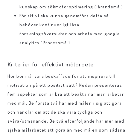
kunskap om sökmotoroptimering (lärandemål)
För att vi ska kunna genomföra detta så
behöver kontinuerligt läsa
forskningsöversikter och arbeta med google
analytics (Processmål)
Kriterier för effektivt målarbete
Hur bör mål vara beskaffade för att inspirera till
motivation på ett positivt sätt? Nedan presenteras
fem aspekter som är bra att beakta när man arbetar
med mål. De första två har med målen i sig att göra
och handlar om att de ska vara tydliga och
svåra/utmanande. De två efterföljande har mer med
själva målarbetet att göra än med målen som sådana