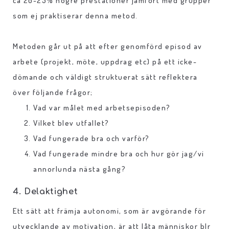
ca 20-25% högre prestationer jämfört med grupper
som ej praktiserar denna metod.
Metoden går ut på att efter genomförd episod av
arbete (projekt, möte, uppdrag etc) på ett icke-
dömande och väldigt struktuerat sätt reflektera
över följande frågor;
Vad var målet med arbetsepisoden?
Vilket blev utfallet?
Vad fungerade bra och varför?
Vad fungerade mindre bra och hur gör jag/vi
annorlunda nästa gång?
4. Delaktighet
Ett sätt att främja autonomi, som är avgörande för
utvecklande av motivation, är att låta människor blr