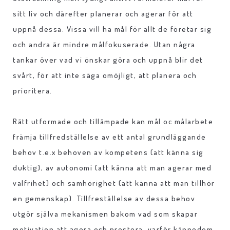
sitt liv och därefter planerar och agerar för att
uppnå dessa. Vissa vill ha mål för allt de företar sig
och andra är mindre målfokuserade. Utan några
tankar över vad vi önskar göra och uppnå blir det
svårt, för att inte säga omöjligt, att planera och
prioritera.
Rätt utformade och tillämpade kan mål oc målarbete
främja tillfredställelse av ett antal grundläggande
behov t.e.x behoven av kompetens (att känna sig
duktig), av autonomi (att känna att man agerar med
valfrihet) och samhörighet (att känna att man tillhör
en gemenskap). Tillfreställelse av dessa behov
utgör själva mekanismen bakom vad som skapar
motivation att agera och prestera, varför kännedom