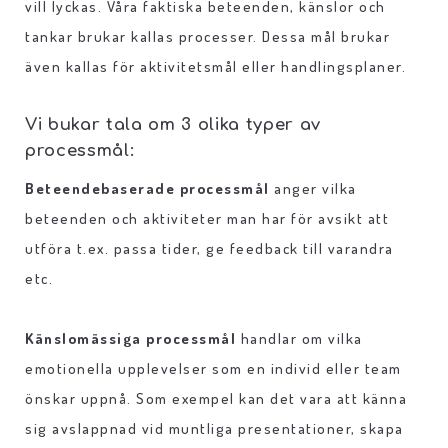
vill lyckas. Våra faktiska beteenden, känslor och
tankar brukar kallas processer. Dessa mål brukar
även kallas för aktivitetsmål eller handlingsplaner.
Vi bukar tala om 3 olika typer av
processmål:
Beteendebaserade processmål
anger vilka
beteenden och aktiviteter man har för avsikt att
utföra t.ex. passa tider, ge feedback till varandra
etc.
Känslomässiga processmål
handlar om vilka
emotionella upplevelser som en individ eller team
önskar uppnå. Som exempel kan det vara att känna
sig avslappnad vid muntliga presentationer, skapa