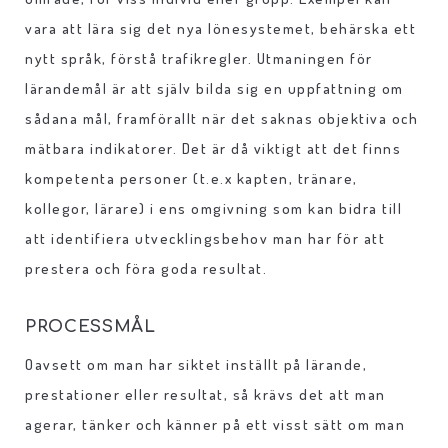
vara att lära sig det nya lönesystemet, behärska ett
nytt språk, förstå trafikregler. Utmaningen för
lärandemål är att själv bilda sig en uppfattning om
sådana mål, framförallt när det saknas objektiva och
mätbara indikatorer. Det är då viktigt att det finns
kompetenta personer (t.e.x kapten, tränare,
kollegor, lärare) i ens omgivning som kan bidra till
att identifiera utvecklingsbehov man har för att
prestera och föra goda resultat.
PROCESSMÅL
Oavsett om man har siktet inställt på lärande,
prestationer eller resultat, så krävs det att man
agerar, tänker och känner på ett visst sätt om man