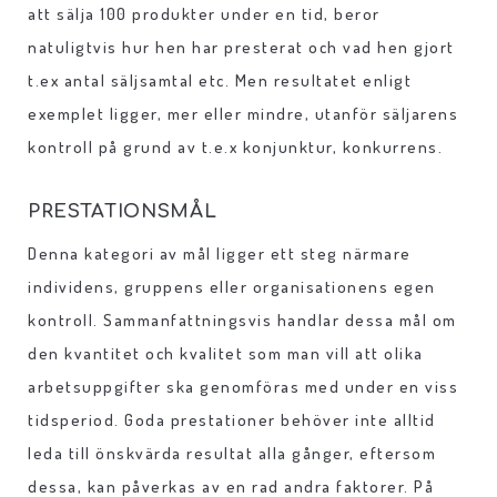
att sälja 100 produkter under en tid, beror
natuligtvis hur hen har presterat och vad hen gjort
t.ex antal säljsamtal etc. Men resultatet enligt
exemplet ligger, mer eller mindre, utanför säljarens
kontroll på grund av t.e.x konjunktur, konkurrens.
PRESTATIONSMÅL
Denna kategori av mål ligger ett steg närmare
individens, gruppens eller organisationens egen
kontroll. Sammanfattningsvis handlar dessa mål om
den kvantitet och kvalitet som man vill att olika
arbetsuppgifter ska genomföras med under en viss
tidsperiod. Goda prestationer behöver inte alltid
leda till önskvärda resultat alla gånger, eftersom
dessa, kan påverkas av en rad andra faktorer. På