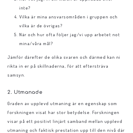
inte?
Vilka är mina ansvarsområden i gruppen och
vilka är de övrigas?
När och hur ofta följer jag/vi upp arbetet not
mina/våra mål?
Jämför därefter de olika svaren och därmed kan ni
rikta in er på skillnaderna, för att eftersträva
samsyn.
2. Utmanade
Graden av upplevd utmaning är en egenskap som
forskningen visat har stor betydelse. Forskningen
visar på ett positivt linjärt samband mellan upplevd
utmaning och faktisk prestation upp till den nivå där