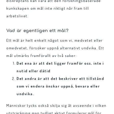
diskreptans kan vara att den forskningsbaserade
kunkskapen om mål inte riktigt når fram till
arbetslivet.
Vad är egentligen ett mål?
Ett mål är helt enkelt något som vi, medvetet eller
omedvetet, försöker uppnå alternativt undvika. Ett
mål utmärks framförallt av två saker:
Det ena är att det ligger framför oss, inte i
nutid eller dåtid
Det andra är att det beskriver ett tillstånd
som vi endera önskar uppnå, bevara eller
undvika.
Människor tycks också skilja sig åt avseende i vilken
utsträckning man tydligt aktivt formulerar mål för