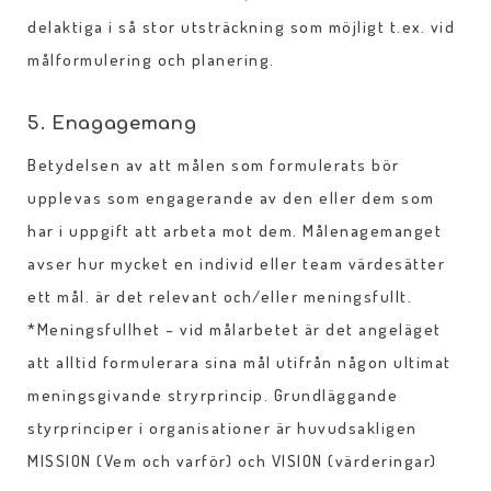
delaktiga i så stor utsträckning som möjligt t.ex. vid
målformulering och planering.
5. Enagagemang
Betydelsen av att målen som formulerats bör
upplevas som engagerande av den eller dem som
har i uppgift att arbeta mot dem. Målenagemanget
avser hur mycket en individ eller team värdesätter
ett mål. är det relevant och/eller meningsfullt.
*Meningsfullhet – vid målarbetet är det angeläget
att alltid formulerara sina mål utifrån någon ultimat
meningsgivande stryrprincip. Grundläggande
styrprinciper i organisationer är huvudsakligen
MISSION (Vem och varför) och VISION (värderingar)