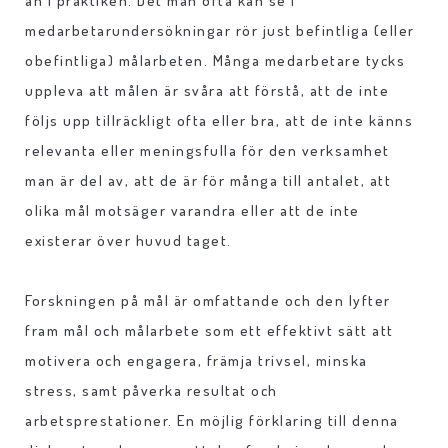
än i praktiken. Det man ofta kan se i
medarbetarundersökningar rör just befintliga (eller
obefintliga) målarbeten. Många medarbetare tycks
uppleva att målen är svåra att förstå, att de inte
följs upp tillräckligt ofta eller bra, att de inte känns
relevanta eller meningsfulla för den verksamhet
man är del av, att de är för många till antalet, att
olika mål motsäger varandra eller att de inte
existerar över huvud taget.
Forskningen på mål är omfattande och den lyfter
fram mål och målarbete som ett effektivt sätt att
motivera och engagera, främja trivsel, minska
stress, samt påverka resultat och
arbetsprestationer. En möjlig förklaring till denna