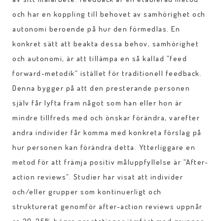
och har en koppling till behovet av samhörighet och
autonomi beroende på hur den förmedlas. En
konkret sätt att beakta dessa behov, samhörighet
och autonomi, är att tillämpa en så kallad ”feed
forward-metodik” istället för traditionell feedback.
Denna bygger på att den presterande personen
själv får lyfta fram något som han eller hon är
mindre tillfreds med och önskar förändra, varefter
andra individer får komma med konkreta förslag på
hur personen kan förändra detta. Ytterliggare en
metod för att främja positiv måluppfyllelse är ”After-
action reviews”. Studier har visat att individer
och/eller grupper som kontinuerligt och
strukturerat genomför after-action reviews uppnår