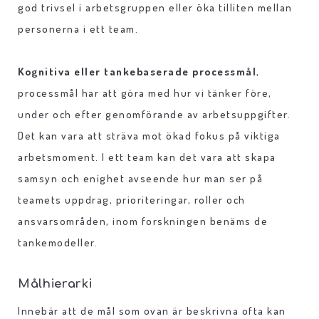
god trivsel i arbetsgruppen eller öka tilliten mellan
personerna i ett team.
Kognitiva eller tankebaserade processmål
,
processmål har att göra med hur vi tänker före,
under och efter genomförande av arbetsuppgifter.
Det kan vara att sträva mot ökad fokus på viktiga
arbetsmoment. I ett team kan det vara att skapa
samsyn och enighet avseende hur man ser på
teamets uppdrag, prioriteringar, roller och
ansvarsområden, inom forskningen benäms de
tankemodeller.
Målhierarki
Innebär att de mål som ovan är beskrivna ofta kan