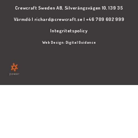
Crewcraft Sweden AB, Silverängsvägen 10, 139 35
Värmdö |
richard@crewcraft.se |
+46 709 602 999
Integritetspolicy
Web Design:
Digital Guidance