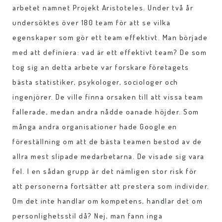
arbetet namnet Projekt Aristoteles. Under två år
undersöktes över 180 team för att se vilka
egenskaper som gör ett team effektivt. Man började
med att definiera: vad är ett effektivt team? De som
tog sig an detta arbete var forskare företagets
bästa statistiker, psykologer, sociologer och
ingenjörer. De ville finna orsaken till att vissa team
fallerade, medan andra nådde oanade höjder. Som
många andra organisationer hade Google en
föreställning om att de bästa teamen bestod av de
allra mest slipade medarbetarna. De visade sig vara
fel. I en sådan grupp är det nämligen stor risk för
att personerna fortsätter att prestera som individer.
Om det inte handlar om kompetens, handlar det om
personlighetsstil då? Nej, man fann inga