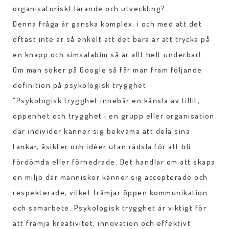
organisatoriskt lärande och utveckling?
Denna fråga är ganska komplex, i och med att det
oftast inte är så enkelt att det bara är att trycka på
en knapp och simsalabim så är allt helt underbart.
Om man söker på Google så får man fram följande
definition på psykologisk trygghet;
”Psykologisk trygghet innebär en känsla av tillit,
öppenhet och trygghet i en grupp eller organisation
där individer känner sig bekväma att dela sina
tankar, åsikter och idéer utan rädsla för att bli
fördömda eller förnedrade. Det handlar om att skapa
en miljö där människor känner sig accepterade och
respekterade, vilket främjar öppen kommunikation
och samarbete. Psykologisk trygghet är viktigt för
att främja kreativitet, innovation och effektivt