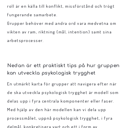
roll är en källa till konflikt, missförstånd och trögt
fungerande samarbete.
Grupper behöver med andra ord vara medvetna om
vikten av ram, riktning (mål, intention) samt sina
arbetsprocesser.
Nedan är ett praktiskt tips på hur gruppen
kan utveckla psykologisk trygghet
En utmärkt karta för grupper att navigera efter när
de ska utveckla psykologisk trygghet är modell som
delas upp i fyra centrala komponenter eller faser.
Med hjälp av den här modellen kan vi dela upp
processmålet, uppnå psykologisk trygghet, i fyra
delmål, konkretisera vart och ett i form av