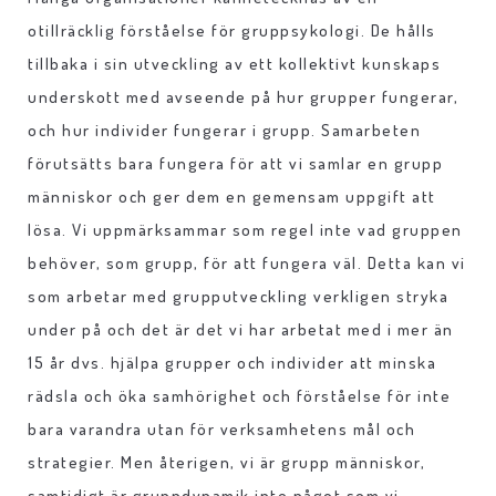
otillräcklig förståelse för gruppsykologi. De hålls
tillbaka i sin utveckling av ett kollektivt kunskaps
underskott med avseende på hur grupper fungerar,
och hur individer fungerar i grupp. Samarbeten
förutsätts bara fungera för att vi samlar en grupp
människor och ger dem en gemensam uppgift att
lösa. Vi uppmärksammar som regel inte vad gruppen
behöver, som grupp, för att fungera väl. Detta kan vi
som arbetar med grupputveckling verkligen stryka
under på och det är det vi har arbetat med i mer än
15 år dvs. hjälpa grupper och individer att minska
rädsla och öka samhörighet och förståelse för inte
bara varandra utan för verksamhetens mål och
strategier. Men återigen, vi är grupp människor,
samtidigt är gruppdynamik inte något som vi