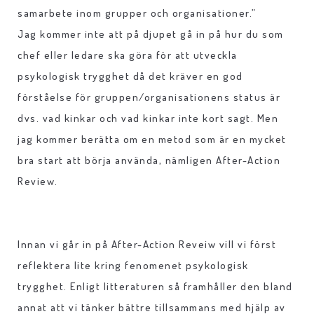
samarbete inom grupper och organisationer.”
Jag kommer inte att på djupet gå in på hur du som
chef eller ledare ska göra för att utveckla
psykologisk trygghet då det kräver en god
förståelse för gruppen/organisationens status är
dvs. vad kinkar och vad kinkar inte kort sagt. Men
jag kommer berätta om en metod som är en mycket
bra start att börja använda, nämligen After-Action
Review.
Innan vi går in på After-Action Reveiw vill vi först
reflektera lite kring fenomenet psykologisk
trygghet. Enligt litteraturen så framhåller den bland
annat att vi tänker bättre tillsammans med hjälp av