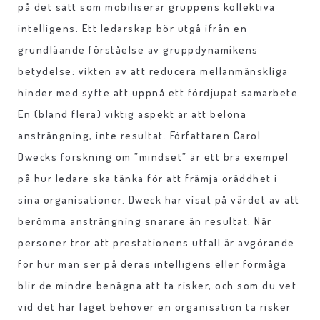
på det sätt som mobiliserar gruppens kollektiva
intelligens. Ett ledarskap bör utgå ifrån en
grundläande förståelse av gruppdynamikens
betydelse: vikten av att reducera mellanmänskliga
hinder med syfte att uppnå ett fördjupat samarbete.
En (bland flera) viktig aspekt är att belöna
ansträngning, inte resultat. Författaren Carol
Dwecks forskning om ”mindset” är ett bra exempel
på hur ledare ska tänka för att främja oräddhet i
sina organisationer. Dweck har visat på värdet av att
berömma ansträngning snarare än resultat. När
personer tror att prestationens utfall är avgörande
för hur man ser på deras intelligens eller förmåga
blir de mindre benägna att ta risker, och som du vet
vid det här laget behöver en organisation ta risker