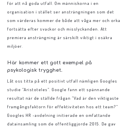
för att nå goda utfall. Om människorna i en
organisation i stället ser ansträngningen som det
som värderas kommer de både att våga mer och orka
fortsätta efter svackor och misslyckanden. Att
premiera ansträngning är särskilt viktigt i osäkra
miljöer.
Här kommer ett gott exempel på
psykologisk trygghet.
Låt oss titta på ett positivt utfall nämligen Googles
studie ”Aristoteles”. Google fann ett spännande
resultat när de ställde frågan ”Vad är den viktigaste
framgångsfaktorn för effektiviteten hos ett team?”
Googles HR -avdelning initierade en omfattande
datainsamling som de offentliggjorde 2015. De gav