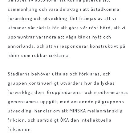
sammanhang och vara delaktig i att åstadkomma
förändring och utveckling. Det främjas av att vi
utmanar vår rädsla för att göra vår röst hörd, att vi
uppmuntrar varandra att våga tänka nytt och
annorlunda, och att vi responderar konstruktivt på
idéer som rubbar cirklarna.
Stadierna behöver uttalas och förklaras, och
gruppen kontinuerligt utvärdera hur de lyckas
förverkliga dem. Gruppledarens- och medlemmarnas
gemensamma uppgift, med avseende på gruppens
utveckling, handlar om att MINSKA mellanmänsklig
friktion, och samtidigt ÖKA den intellektuella
friktionen.