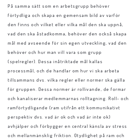
På samma sätt som en arbetsgrupp behöver
förtydliga och skapa en gemensam bild av varför
den finns och vilket eller vilka mål den ska uppnå,
vad den ska åstadkomma, behöver den också skapa
mål med avseende för sin egen utveckling, vad den
behöver och hur man vill vara som grupp
(spelregler). Dessa inåtriktade mål kallas
processmål, och de handlar om hur vi ska arbeta
tillsammans dvs. vilka regler eller normer ska gälla
för gruppen. Dessa normer är rollivande, de formar
och kanaliserar medlemmarnas rolltagning. Roll- och
ramförtydligande (ram utifrån ett kommunikativt
perspektiv dvs. vad är ok och vad är inte ok)
avhjälper och förbygger en central känsla av stress
och mellanmänsklig friktion. Otydlighet på ram och