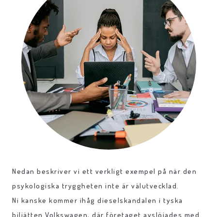
Nedan beskriver vi ett verkligt exempel på när den
psykologiska tryggheten inte är välutvecklad.
Ni kanske kommer ihåg dieselskandalen i tyska
biljätten Volkswagen, där företaget avslöjades med