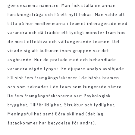
gemensamma nämnare. Man fick ställa en annan
forskningsfråga och få ett nytt fokus. Man valde att
titta på hur medlemmarna i teamet interagerade med
varandra och då trädde ett tydligt mönster fram hos
de mest effektiva och välfungerande teamen. Det
visade sig att kulturen inom gruppen var det
avgörande. Hur de pratade med och behandlade
varandra vägde tyngst. En djupare analys avslöjade
till sist fem framgångsfaktorer i de bästa teamen
och som saknades i de team som fungerade sämre.
De fem framgångsfaktorerna var: Psykologisk
trygghet, Tillförlitlighet, Struktur och tydlighet,
Meningsfullhet samt Göra skillnad (det jag
åstadkommer har betydelse för andra).