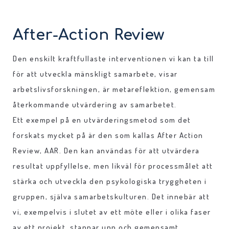
After-Action Review
Den enskilt kraftfullaste interventionen vi kan ta till
för att utveckla mänskligt samarbete, visar
arbetslivsforskningen, är metareflektion, gemensam
återkommande utvärdering av samarbetet.
Ett exempel på en utvärderingsmetod som det
forskats mycket på är den som kallas After Action
Review, AAR. Den kan användas för att utvärdera
resultat uppfyllelse, men likväl för processmålet att
stärka och utveckla den psykologiska tryggheten i
gruppen, själva samarbetskulturen. Det innebär att
vi, exempelvis i slutet av ett möte eller i olika faser
av ett projekt, stannar upp och gemensamt