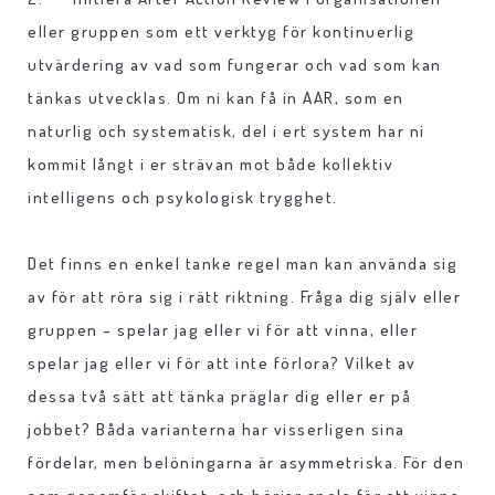
eller gruppen som ett verktyg för kontinuerlig
utvärdering av vad som fungerar och vad som kan
tänkas utvecklas. Om ni kan få in AAR, som en
naturlig och systematisk, del i ert system har ni
kommit långt i er strävan mot både kollektiv
intelligens och psykologisk trygghet.
Det finns en enkel tanke regel man kan använda sig
av för att röra sig i rätt riktning. Fråga dig själv eller
gruppen – spelar jag eller vi för att vinna, eller
spelar jag eller vi för att inte förlora? Vilket av
dessa två sätt att tänka präglar dig eller er på
jobbet? Båda varianterna har visserligen sina
fördelar, men belöningarna är asymmetriska. För den