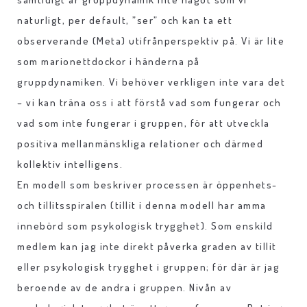
naturligt, per default, ”ser” och kan ta ett
observerande (Meta) utifrånperspektiv på. Vi är lite
som marionettdockor i händerna på
gruppdynamiken. Vi behöver verkligen inte vara det
– vi kan träna oss i att förstå vad som fungerar och
vad som inte fungerar i gruppen, för att utveckla
positiva mellanmänskliga relationer och därmed
kollektiv intelligens.
En modell som beskriver processen är öppenhets-
och tillitsspiralen (tillit i denna modell har amma
innebörd som psykologisk trygghet). Som enskild
medlem kan jag inte direkt påverka graden av tillit
eller psykologisk trygghet i gruppen; för där är jag
beroende av de andra i gruppen. Nivån av