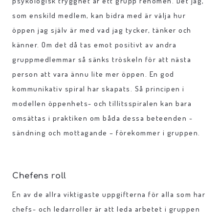
psykologisk trygghet är ett grupp fenomen. Det jag,
som enskild medlem, kan bidra med är välja hur
öppen jag själv är med vad jag tycker, tänker och
känner. Om det då tas emot positivt av andra
gruppmedlemmar så sänks tröskeln för att nästa
person att vara ännu lite mer öppen. En god
kommunikativ spiral har skapats. Så principen i
modellen öppenhets- och tillitsspiralen kan bara
omsättas i praktiken om båda dessa beteenden -
sändning och mottagande – förekommer i gruppen.
Chefens roll
En av de allra viktigaste uppgifterna för alla som har
chefs- och ledarroller är att leda arbetet i gruppen