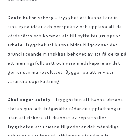
Contributor safety
– trygghet att kunna föra in
sina egna idéer och perspektiv och uppleva att de
värdesätts och kommer att till nytta för gruppens
arbete. Trygghet att kunna bidra tillgodoser det
grundläggande mänskliga behovet av att få delta på
ett meningsfullt sätt och vara medskapare av det
gemensamma resultatet. Bygger på att vi visar
varandra uppskattning.
Challenger safety
– tryggheten att kunna utmana
status quo, att ifrågasätta rådande uppfattningar
utan att riskera att drabbas av repressalier.
Tryggheten att utmana tillgodoser det mänskliga
behovet av autonomi, att kunna påverka sitt