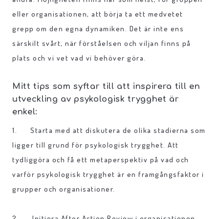
eller organisationen, att börja ta ett medvetet
grepp om den egna dynamiken. Det är inte ens
särskilt svårt, när förståelsen och viljan finns på
plats och vi vet vad vi behöver göra.
Mitt tips som syftar till att inspirera till en
utveckling av psykologisk trygghet är
enkel:
1. Starta med att diskutera de olika stadierna som
ligger till grund för psykologisk trygghet. Att
tydliggöra och få ett metaperspektiv på vad och
varför psykologisk trygghet är en framgångsfaktor i
grupper och organisationer.
2. Initiera After Action Review i organisationen