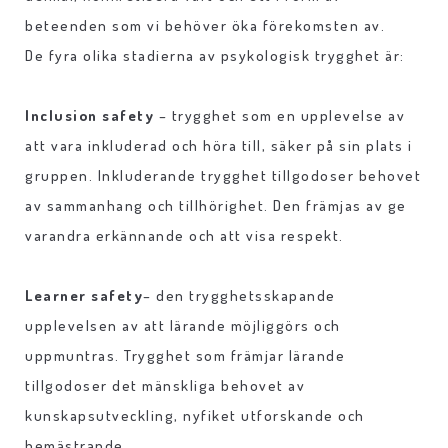
beteenden som vi behöver öka förekomsten av.
De fyra olika stadierna av psykologisk trygghet är:
Inclusion safety
– trygghet som en upplevelse av
att vara inkluderad och höra till, säker på sin plats i
gruppen. Inkluderande trygghet tillgodoser behovet
av sammanhang och tillhörighet. Den främjas av ge
varandra erkännande och att visa respekt.
Learner safety
– den trygghetsskapande
upplevelsen av att lärande möjliggörs och
uppmuntras. Trygghet som främjar lärande
tillgodoser det mänskliga behovet av
kunskapsutveckling, nyfiket utforskande och
bemästrande.