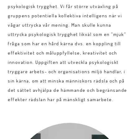
psykologisk trygghet. Vi får större utväxling på
gruppens potentiella kollektiva intelligens när vi
vågar uttrycka vår mening. Man skulle kunna
uttrycka psykologisk trygghet likväl som en ”mjuk”
fråga som har en hård kärna dvs. en koppling till
effektivitet och måluppfyllelse, kreativitet och
innovation. Uppgiften att utveckla psykologiskt
tryggare arbets- och organisations miljö handlar, i
sin kärna, om att minska människors rädsla och på
det sättet avhjälpa de hämmande och begränsande
effekter rädslan har på mänskligt samarbete.