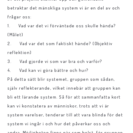
betraktar det mänskliga system vi är en del av och
frågar oss:
1. Vad var det vi förväntade oss skulle hända?
(Målet)
2. Vad var det som faktiskt hände? (Objektiv
reflektion)
3. Vad gjorde vi som var bra och varför?
4. Vad kan vi göra bättre och hur?
På detta sätt blir systemet, gruppen som sådan,
själv reflekterande, vilket innebär att gruppen kan
bli ett lärande system. Så för att sammanfatta kort
kan vi konstatera av människor, trots att vi är
system varelser, tenderar till att vara blinda för det
system vi ingår i och hur det påverkar oss och
andra. Möjligheten finns när som helst, för gruppen